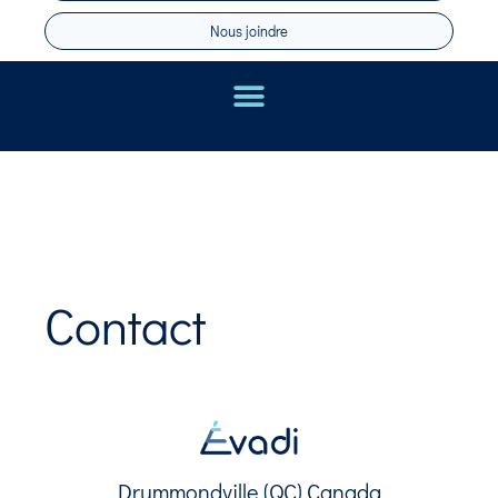
Nous joindre
Contact
Drummondville (QC) Canada