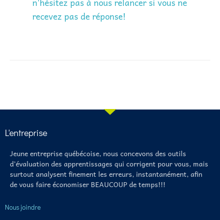
n'hésitez pas à nous relancer si vous ne
recevez pas de réponse!
L'entreprise
Jeune entreprise québécoise, nous concevons des outils
d’évaluation des apprentissages qui corrigent pour vous, mais
surtout analysent finement les erreurs, instantanément, afin
de vous faire économiser BEAUCOUP de temps!!!
Nous joindre