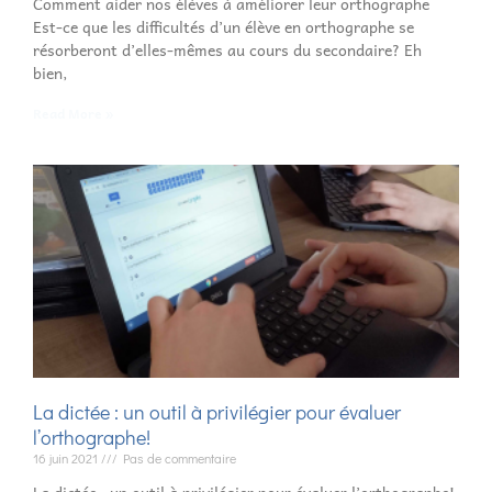
Comment aider nos élèves à améliorer leur orthographe
Est-ce que les difficultés d’un élève en orthographe se
résorberont d’elles-mêmes au cours du secondaire? Eh
bien,
Read More »
La dictée : un outil à privilégier pour évaluer
l’orthographe!
16 juin 2021
Pas de commentaire
La dictée : un outil à privilégier pour évaluer l’orthographe!