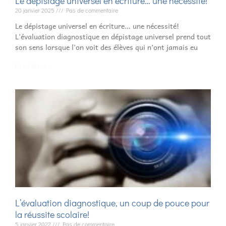
Le dépistage universel en écriture… une nécessité!
20 janvier 2025
Pas de commentaire
Le dépistage universel en écriture… une nécessité!
L’évaluation diagnostique en dépistage universel prend tout
son sens lorsque l’on voit des élèves qui n’ont jamais eu
Read More »
L’évaluation diagnostique, un coup de pouce pour
la réussite scolaire!
5 janvier 2022
Pas de commentaire