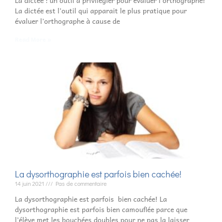
La dictée est l’outil qui apparait le plus pratique pour
évaluer l’orthographe à cause de
Read More »
La dysorthographie est parfois bien cachée!
14 juin 2021
Pas de commentaire
La dysorthographie est parfois bien cachée! La
dysorthographie est parfois bien camouflée parce que
l’élève met les bouchées doubles pour ne pas la laisser