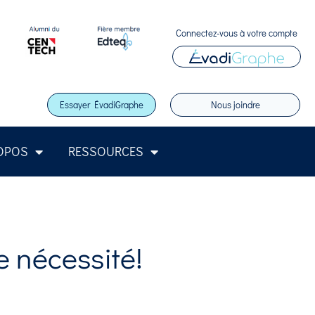
Connectez-vous à votre compte
Essayer ÉvadiGraphe
Nous joindre
OPOS
RESSOURCES
e nécessité!