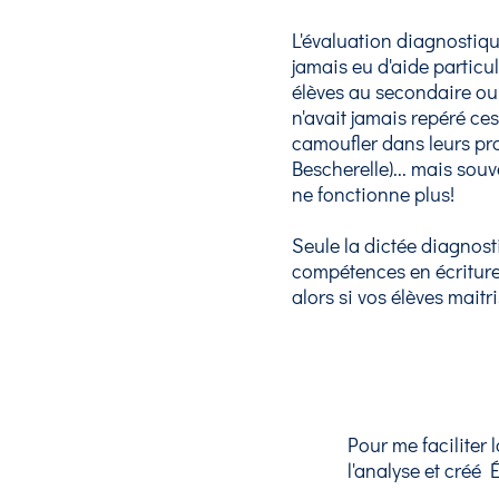
L'évaluation diagnostiqu
jamais eu d'aide particul
élèves au secondaire ou
n'avait jamais repéré ces
camoufler dans leurs pr
Bescherelle)... mais souv
ne fonctionne plus!
Seule la dictée diagnosti
compétences en écriture
alors si vos élèves mait
Pour me faciliter l
l'analyse et créé