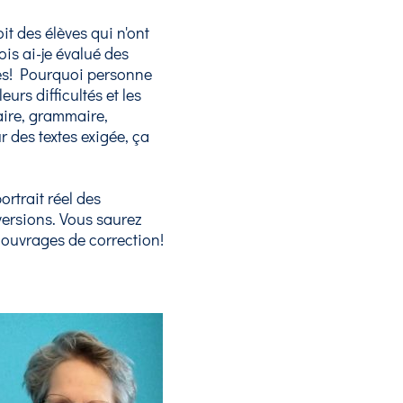
it des élèves qui n'ont
ois ai-je évalué des
ées! Pourquoi personne
urs difficultés et les
aire, grammaire,
r des textes exigée, ça
ortrait réel des
versions. Vous saurez
s ouvrages de correction!