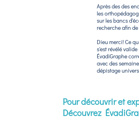
Après des des en
les orthopédagogu
sur les bancs d'éc
recherche afin de 
Dieu merci! Ce qu
s'est révélé valide
ÉvadiGraphe corres
avec des semaines
dépistage universe
Pour découvrir et ex
Découvrez ÉvadiGra