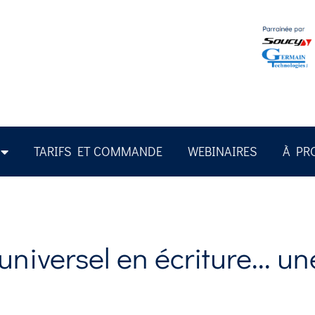
TARIFS ET COMMANDE
WEBINAIRES
À PR
niversel en écriture... un