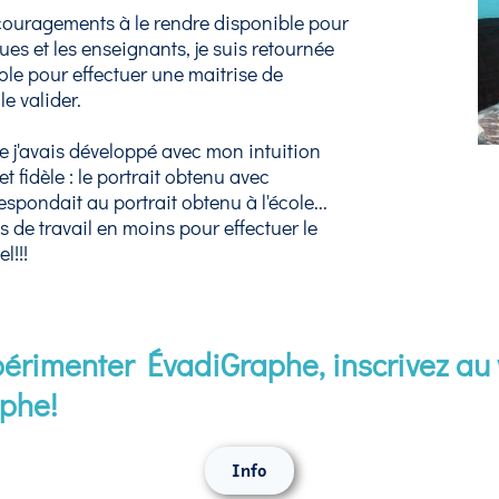
couragements à le rendre disponible pour
es et les enseignants, je suis retournée
ole pour effectuer une maitrise de
le valider.
e j'avais développé avec mon intuition
 et fidèle : le portrait obtenu avec
pondait au portrait obtenu à l'école...
 de travail en moins pour effectuer le
l!!!
périmenter ÉvadiGraphe, inscrivez au 
phe!
Info