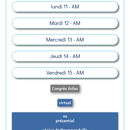
lundi 11 - AM
Mardi 12 - AM
Mercredi 13 - AM
Jeudi 14 - AM
Vendredi 15 - AM
Congrès Acfas
virtuel
ou
présentiel
région de Drummondville