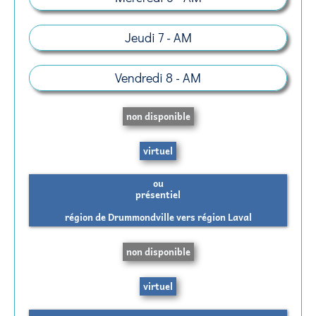
Jeudi 7 - AM
Vendredi 8 - AM
non disponible
virtuel
ou
présentiel
région de Drummondville vers région Laval
non disponible
virtuel