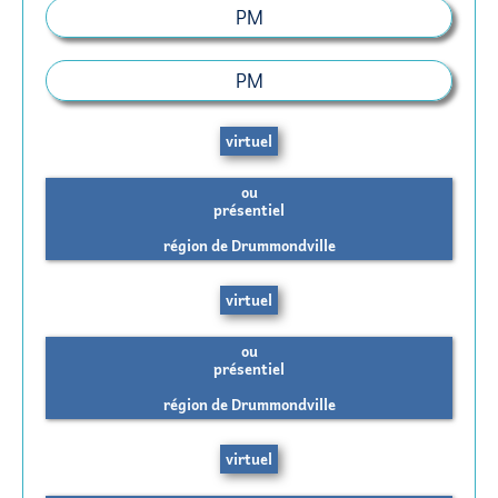
PM
PM
virtuel
ou
présentiel
région de Drummondville
virtuel
ou
présentiel
région de Drummondville
virtuel