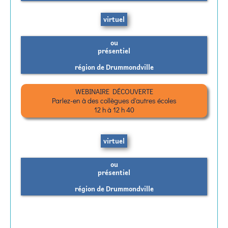
virtuel
ou
présentiel
région de Drummondville
WEBINAIRE DÉCOUVERTE
Parlez-en à des collègues d'autres écoles
12 h à 12 h 40
virtuel
ou
présentiel
région de Drummondville