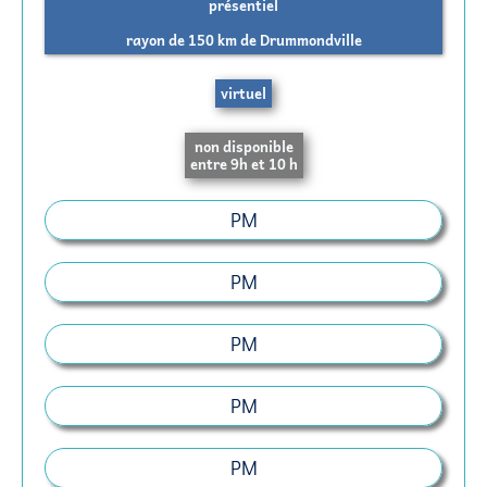
présentiel
rayon de 150 km de Drummondville
virtuel
non disponible
entre 9h et 10 h
PM
PM
PM
PM
PM