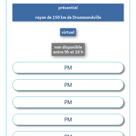
présentiel
rayon de 150 km de Drummondville
virtuel
non disponible
entre 9h et 10 h
PM
PM
PM
PM