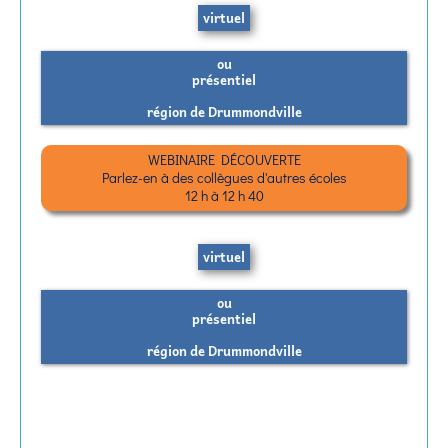
virtuel
ou
présentiel
région de Drummondville
WEBINAIRE DÉCOUVERTE
Parlez-en à des collègues d'autres écoles
12 h à 12 h 40
virtuel
ou
présentiel
région de Drummondville