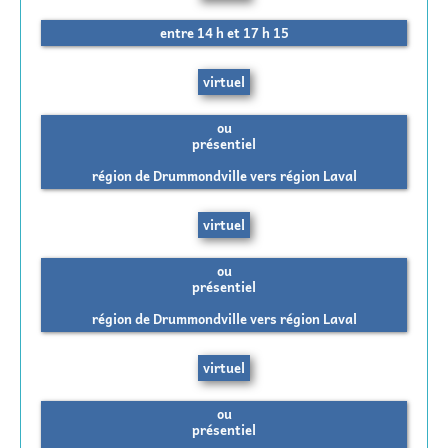
entre 14 h et 17 h 15
virtuel
ou
présentiel
région de Drummondville vers région Laval
virtuel
ou
présentiel
région de Drummondville vers région Laval
virtuel
ou
présentiel