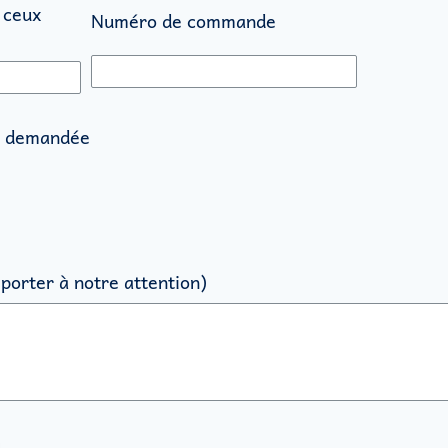
 ceux
Numéro de commande
t demandée
porter à notre attention)