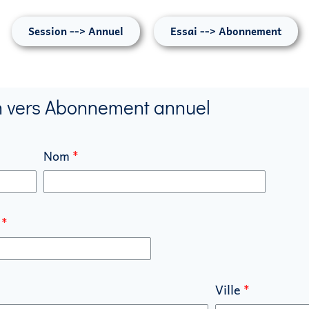
Session --> Annuel
Essai --> Abonnement
 vers Abonnement annuel
Nom
Ville