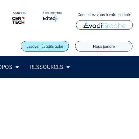
Connectez-vous à votre compte
Essayer ÉvadiGraphe
Nous joindre
OPOS
RESSOURCES