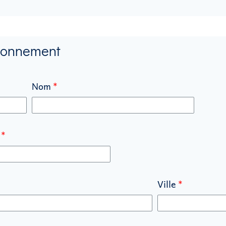
Abonnement
Nom
Ville