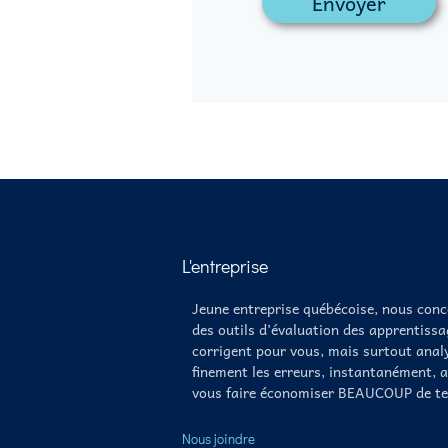
Envoyer
L'entreprise
Jeune entreprise québécoise, nous con
des outils d’évaluation des apprentissa
corrigent pour vous, mais surtout anal
finement les erreurs, instantanément, a
vous faire économiser BEAUCOUP de te
Nous joindre