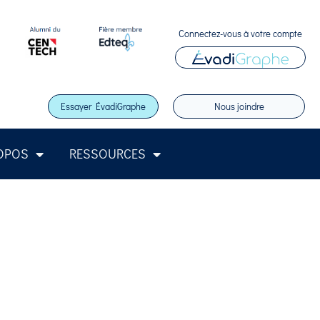
Connectez-vous à votre compte
Essayer ÉvadiGraphe
Nous joindre
OPOS
RESSOURCES