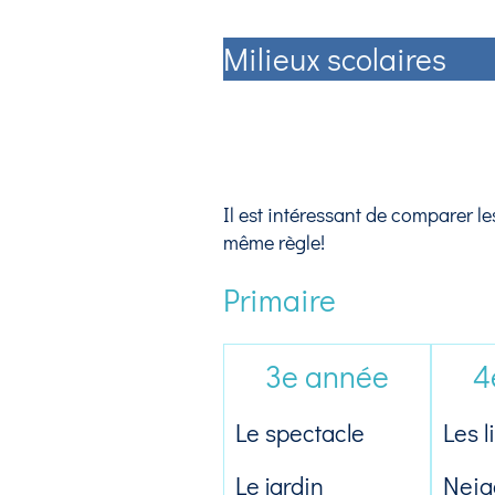
Milieux scolaires
Il est intéressant de comparer 
même règle!
Primaire
3e année
4
Le spectacle
Les l
Le jardin
Neig