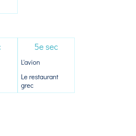
c
5e sec
L'avion
Le restaurant
grec