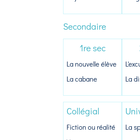
Secondaire
1re sec
La nouvelle élève
L'exc
La cabane
La d
Collégial
Uni
Fiction ou réalité
La sp