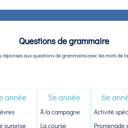
Questions de grammaire
les réponses aux questions de grammaire avec les mots de la
e année
5e année
6e ann
ièvres
À la campagne
Activité spéc
e surprise
La course
Promenade 