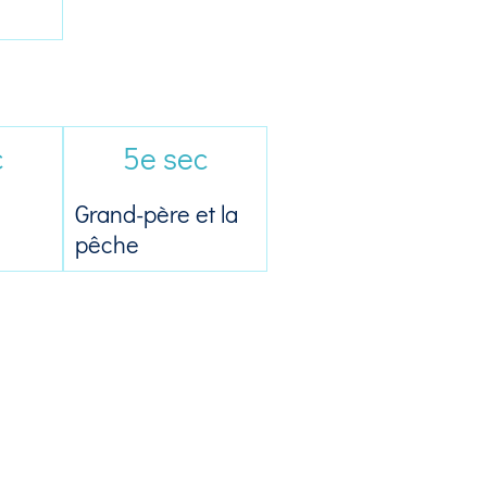
c
5e sec
Grand-père et la
pêche