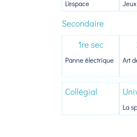
L'espace
Jeux
Secondaire
1re sec
Panne électrique
Art d
Collégial
Uni
La sp