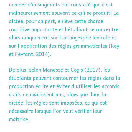
nombre d’enseignants ont constaté que c’est
malheureusement souvent ce qui se produit! La
dictée, pour sa part, enlève cette charge
cognitive importante et l’étudiant se concentre
alors uniquement sur l’orthographe lexicale et
sur l’application des règles grammaticales (Rey
et Feyfant, 2014).
De plus, selon Manesse et Cogis (2017), les
étudiants peuvent contourner les règles dans la
production écrite et éviter d’utiliser les accords
qu’ils ne maitrisent pas, alors que dans la
dictée, les règles sont imposées, ce qui est
nécessaire lorsque l’on veut vérifier leur
maitrise.