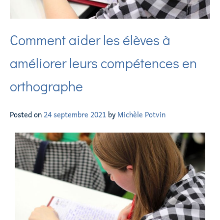
Comment aider les élèves à
améliorer leurs compétences en
orthographe
Posted on
24 septembre 2021
by
Michèle Potvin