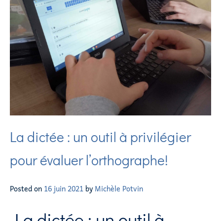
La dictée : un outil à privilégier
pour évaluer l’orthographe!
Posted on
16 juin 2021
by
Michèle Potvin
La dictée : un outil à