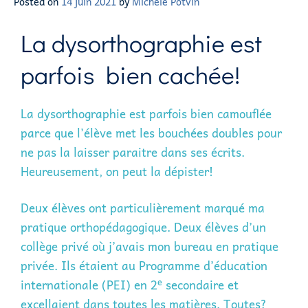
Posted on
14 juin 2021
by
Michèle Potvin
La dysorthographie est
parfois bien cachée!
La dysorthographie est parfois bien camouflée
parce que l’élève met les bouchées doubles pour
ne pas la laisser paraitre dans ses écrits.
Heureusement, on peut la dépister!
Deux élèves ont particulièrement marqué ma
pratique orthopédagogique. Deux élèves d’un
collège privé où j’avais mon bureau en pratique
privée. Ils étaient au Programme d’éducation
e
internationale (PEI) en 2
secondaire et
excellaient dans toutes les matières. Toutes?